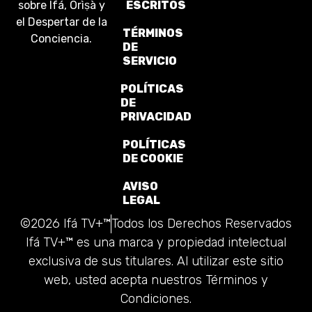
ESCRITOS
TÉRMINOS
DE
SERVICIO
POLÍTICAS
DE
PRIVACIDAD
POLÍTICAS
DE COOKIE
AVISO
LEGAL
©2026 Ifá TV+™
Todos los Derechos Reservados
Ifá TV+™ es una marca y propiedad intelectual
exclusiva de sus titulares. Al utilizar este sitio
web, usted acepta nuestros Términos y
Condiciones.